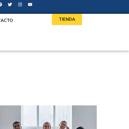
TIENDA
TACTO