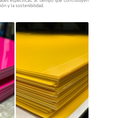
des específicas, al tiempo que contribuyen
n y la sostenibilidad.