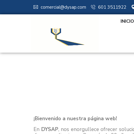
comercial@dysap.com
601 3511922
INICIO
¡Bienvenido a nuestra página web!
En
DYSAP
, nos enorgullece ofrecer soluci