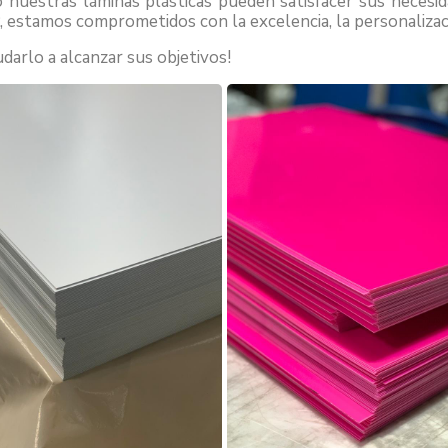
uestras láminas plásticas pueden satisfacer sus necesida
estamos comprometidos con la excelencia, la personalizació
rlo a alcanzar sus objetivos!