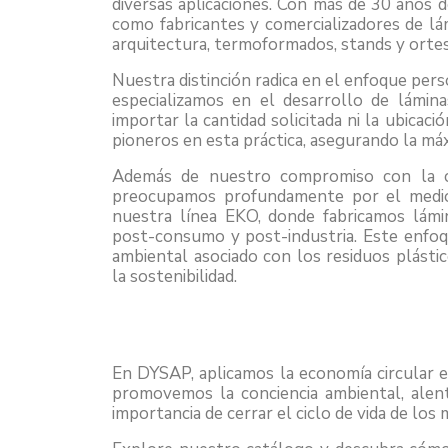
diversas aplicaciones. Con más de 30 años d
como fabricantes y comercializadores de lám
arquitectura, termoformados, stands y ortes
Nuestra distinción radica en el enfoque pers
especializamos en el desarrollo de láminas
importar la cantidad solicitada ni la ubica
pioneros en esta práctica, asegurando la máx
Además de nuestro compromiso con la ca
preocupamos profundamente por el medi
nuestra línea EKO, donde fabricamos lámina
post-consumo y post-industria. Este enfoqu
ambiental asociado con los residuos plás
la sostenibilidad.
En DYSAP, aplicamos la economía circular e
promovemos la conciencia ambiental, alen
importancia de cerrar el ciclo de vida de los