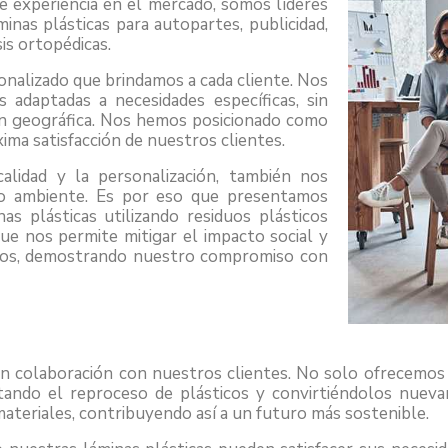
e experiencia en el mercado, somos líderes
inas plásticas para autopartes, publicidad,
is ortopédicas.
onalizado que brindamos a cada cliente. Nos
 adaptadas a necesidades específicas, sin
ción geográfica. Nos hemos posicionado como
ima satisfacción de nuestros clientes.
lidad y la personalización, también nos
o ambiente. Es por eso que presentamos
s plásticas utilizando residuos plásticos
e nos permite mitigar el impacto social y
ticos, demostrando nuestro compromiso con
n colaboración con nuestros clientes. No solo ofrecemos 
tando el reproceso de plásticos y convirtiéndolos nueva
 materiales, contribuyendo así a un futuro más sostenible.