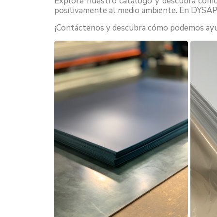
Explore nuestro catálogo y descubra cómo n
positivamente al medio ambiente. En DYSAP, 
¡Contáctenos y descubra cómo podemos ayuda