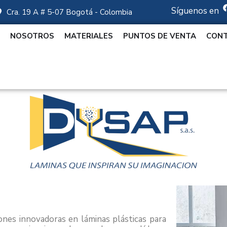
Síguenos en
Cra. 19 A # 5-07 Bogotá - Colombia
NOSOTROS
MATERIALES
PUNTOS DE VENTA
CON
ones innovadoras en láminas plásticas para